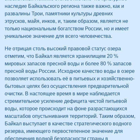
наследие Байкальского региона также важно, как и
развалины Трои, памятники культуры древних
этрусков, майя, инков, и, таким образом, является не
только национальным богатством России, но и имеет
уникальное значение для всего человечества.
Не отрицая столь высокий правовой статус озера
отметим, что Байкал является хранилищем 20 %
мировых запасов пресной воды и более 80 % запасов
пресной воды России. Исходное качество воды в озере
позволяет использовать её в питьевых и хозяйственно-
бытовых целях без осуществления предварительной
очистки. В настоящее время в мире наблюдается
стремительное усиление дефицита чистой питьевой
воды, которое происходит на фоне разрастающихся
масштабов опустынивания территорий. Таким образом,
Байкал выступает в качестве стратегического водного
резерва, имеющего первостепенное значение для
обеспечения водной безопасности страны в