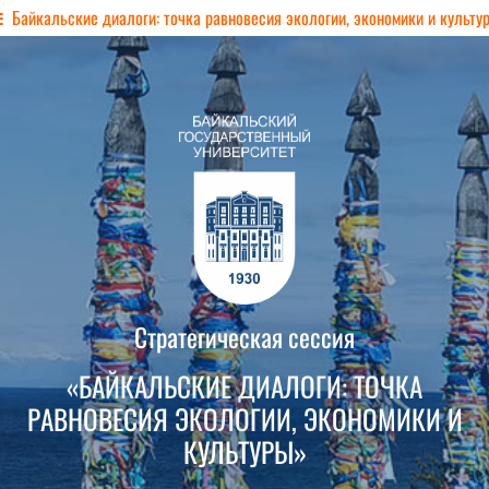
Байкальские диалоги: точка равновесия экологии, экономики и культу
Стратегическая сессия
«БАЙКАЛЬСКИЕ ДИАЛОГИ: ТОЧКА
РАВНОВЕСИЯ ЭКОЛОГИИ, ЭКОНОМИКИ И
КУЛЬТУРЫ»